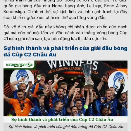
quốc gia hàng đầu như Ngoại hạng Anh, La Liga, Serie A hay
Bundesliga. Chính vì thế, sự kịch tính và tính cạnh tranh tại đây
luôn khiến người xem phải nín thở qua từng vòng đấu.
Đội vô địch giải đấu này không chỉ nhận được chiếc cúp danh
giá mà còn có một tấm vé đặc cách vào thẳng vòng bảng Cúp
C1 mùa giải năm sau, tạo nên động lực thi đấu cực lớn.
Sự hình thành và phát triển của giải đấu bóng
đá Cúp C2 Châu Âu
Sự hình thành và phát triển của giải đấu bóng đá Cúp C2 Châu Âu