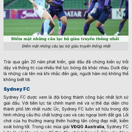
Điểm mặt những câu lạc bộ giàu truyền thống nhất
Trải qua gần 20 năm phát triển, giải đấu đã chứng kiến sự trỗi
dậy và thống trị của nhiều thế lực bóng đá khác nhau. Dưới đây
là những cái tên mà khi nhắc đến giải, người hâm mộ không thể
không biết tới.
Sydney FC
Sydney FC được xem là đội bóng thành công bậc nhất lịch sử
giải đấu. Với tiềm lực tài chính mạnh mẽ và vị thế đại diện cho
thành phố lớn nhất nước Úc, Sydney FC luôn sở hữu trong đội
hình những cầu thủ chất lượng cao và các ngoại binh đắt giá. Lối
chơi của họ thường mang thiên hướng tấn công đẹp mắt, kiểm
soát bóng tốt. Trong các mùa giải
VĐQG Australia
, Sydney FC