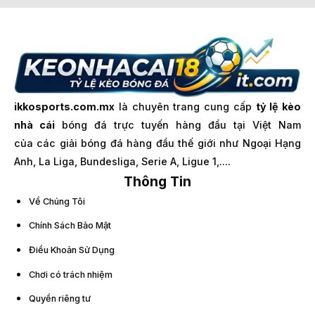
ikkosports.com.mx
là chuyên trang cung cấp
tỷ lệ kèo
nhà cái
bóng đá trực tuyến hàng đầu tại Việt Nam
của các giải bóng đá hàng đầu thế giới như Ngoại Hạng
Anh, La Liga, Bundesliga, Serie A, Ligue 1,....
Thông Tin
Về Chúng Tôi
Chính Sách Bảo Mật
Điều Khoản Sử Dụng
Chơi có trách nhiệm
Quyền riêng tư