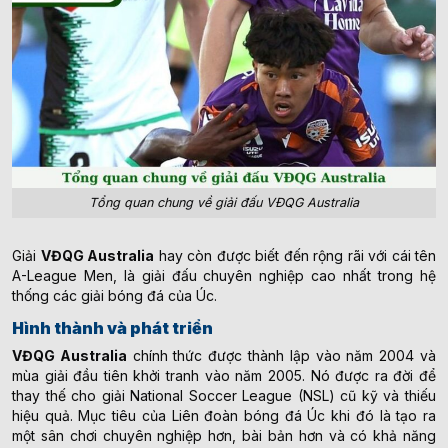
Tổng quan chung về giải đấu VĐQG Australia
Giải
VĐQG Australia
hay còn được biết đến rộng rãi với cái tên
A-League Men, là giải đấu chuyên nghiệp cao nhất trong hệ
thống các giải bóng đá của Úc.
Hình thành và phát triển
VĐQG Australia
chính thức được thành lập vào năm 2004 và
mùa giải đầu tiên khởi tranh vào năm 2005. Nó được ra đời để
thay thế cho giải National Soccer League (NSL) cũ kỹ và thiếu
hiệu quả. Mục tiêu của Liên đoàn bóng đá Úc khi đó là tạo ra
một sân chơi chuyên nghiệp hơn, bài bản hơn và có khả năng