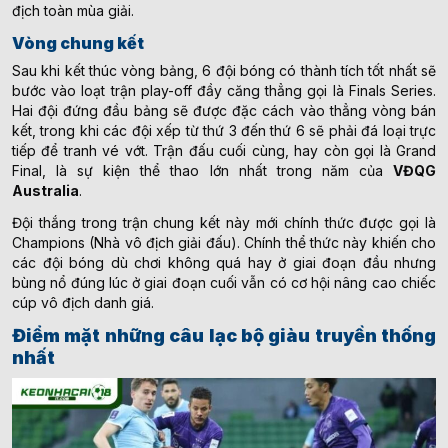
địch toàn mùa giải.
Vòng chung kết
Sau khi kết thúc vòng bảng, 6 đội bóng có thành tích tốt nhất sẽ
bước vào loạt trận play-off đầy căng thẳng gọi là Finals Series.
Hai đội đứng đầu bảng sẽ được đặc cách vào thẳng vòng bán
kết, trong khi các đội xếp từ thứ 3 đến thứ 6 sẽ phải đá loại trực
tiếp để tranh vé vớt. Trận đấu cuối cùng, hay còn gọi là Grand
Final, là sự kiện thể thao lớn nhất trong năm của
VĐQG
Australia
.
Đội thắng trong trận chung kết này mới chính thức được gọi là
Champions (Nhà vô địch giải đấu). Chính thể thức này khiến cho
các đội bóng dù chơi không quá hay ở giai đoạn đầu nhưng
bùng nổ đúng lúc ở giai đoạn cuối vẫn có cơ hội nâng cao chiếc
cúp vô địch danh giá.
Điểm mặt những câu lạc bộ giàu truyền thống
nhất