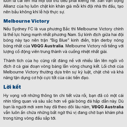
luôn là cái tên mà mọi đối thủ đều phải kiêng nể. Sân vận động
Allianz của họ luôn chật kín khán giả mỗi khi đội nhà thi đấu, tạo
nên bầu không khí lễ hội thực sự.
Melbourne Victory
Nếu Sydney FC là vua phương Bắc thì Melbourne Victory chính
là thế lực hùng mạnh nhất phương Nam. Sự kình địch giữa hai đội
bóng này tạo nên trận “Big Blue” kinh điển, trận derby nóng
bỏng nhất của
VĐQG Australia
. Melbourne Victory nổi tiếng với
lượng cổ động viên trung thành và cuồng nhiệt nhất giải.
Thành tích của họ cũng rất đáng nể với nhiều lần lên ngôi vô
địch ở cả giai đoạn vòng bảng lẫn vòng chung kết. Lối chơi của
Melbourne Victory thường dựa trên sự kỷ luật, chặt chẽ và khả
năng tận dụng cơ hội cực tốt của các tiền đạo.
Lời kết
Hy vọng với những thông tin chi tiết vừa rồi, bạn đã có một cái
nhìn tổng quan và sâu sắc hơn về giải bóng đá hấp dẫn này. Dù
bạn là người mới xem hay đã theo dõi lâu năm,
VĐQG Australia
vẫn luôn ẩn chứa những bất ngờ thú vị đang chờ bạn khám phá
trong từng vòng đấu sắp tới.