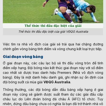
Thể thức thi đấu đặc biệt của giải VĐQG Australia
Việc tìm ra nhà vô địch của giải sẽ trải qua hai chặng đường
chính gồm vòng bảng tính điểm và vòng chung kết loại trực tiếp.
Giai đoạn vòng bảng
Ở giai đoạn này, các câu lạc bộ sẽ thi đấu vòng tròn để tính
điểm xếp hạng. Đội bóng nào kết thúc giai đoạn này với số điểm
cao nhất sẽ được trao danh hiệu Premiers (Nhà vô địch vòng
bảng). Đây là một danh hiệu danh giá, ghi nhận sự ổn định của
đội bóng suốt cả mùa giải
VĐQG Australia
.
Thông thường, các đội bóng dẫn đầu bảng xếp hạng ở giai
đoạn này cũng sẽ giành được suất tham dự các giải đấu cấp
châu lục do Liên đoàn bóng đá châu Á (AFC) tổ chức. Tuy
nhiên, đứng đầu bảng chưa có nghĩa là bạn đã trở thành nhà vô