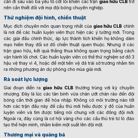
cần đi sâu vào ba yếu tố cốt lõi khiến các trận
giao hữu CLB
trở
nên cần thiết đối với mọi đội bóng chuyên nghiệp.
Thử nghiệm đội hình, chiến thuật
Mục đích chuyên môn quan trọng nhất của
giao hữu CLB
chính
là nơi để các huấn luyện viên thực hiện các ý tưởng mới. Trong
các giải đấu chính thức, áp lực thành tích khiến họ không dám
mạo hiểm thay đổi sơ đồ chiến thuật quen thuộc. Nhưng ở các
trận giao hữu, kết quả thắng thua không quan trọng bằng cách
vận hành lối chơi. Các huấn luyện viên có thể thử nghiệm sơ đồ 3
hậu vệ thay vì 4, hoặc để một tiền vệ đá trái sở trường nhằm tìm
ra những phương án dự phòng cho mùa giải mới.
Rà soát lực lượng
Giai đoạn diễn ra
giao hữu CLB
thường trùng với kỳ chuyển
nhượng. Đây là lúc các tân binh vừa chân ướt chân ráo đến đội
bóng cần thời gian để hòa nhập. Không có môi trường nào tốt
hơn các trận đấu này để cầu thủ mới hiểu được ý đồ của huấn
luyện viên và tìm được tiếng nói chung với các đồng đội mới.
Ngoài ra, đây cũng là cơ hội vàng cho các cầu thủ trẻ từ lò đào
tạo thể hiện mình, nhằm kiếm một suất lên đội một.
Thương mại và quảng bá