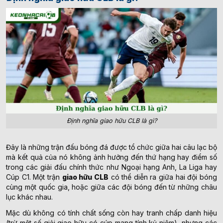
Định nghĩa giao hữu CLB là gì?
Đây là những trận đấu bóng đá được tổ chức giữa hai câu lạc bộ
mà kết quả của nó không ảnh hưởng đến thứ hạng hay điểm số
trong các giải đấu chính thức như Ngoại hạng Anh, La Liga hay
Cúp C1. Một trận
giao hữu CLB
có thể diễn ra giữa hai đội bóng
cùng một quốc gia, hoặc giữa các đội bóng đến từ những châu
lục khác nhau.
Mặc dù không có tính chất sống còn hay tranh chấp danh hiệu
(trừ một số giải giao hữu có cúp mang tính kỷ niệm), nhưng các