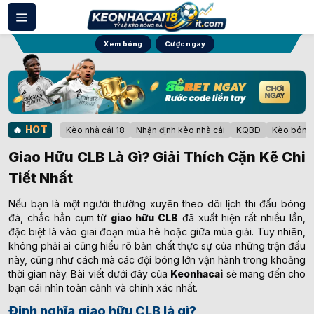
Bỏ
qua
nội
Xem bóng
Cược ngay
dung
🔥
HOT
Kèo nhà cái 18
Nhận định kèo nhà cái
KQBD
Kèo bóng
Giao Hữu CLB Là Gì? Giải Thích Cặn Kẽ Chi
Tiết Nhất
Nếu bạn là một người thường xuyên theo dõi lịch thi đấu bóng
đá, chắc hẳn cụm từ
giao hữu CLB
đã xuất hiện rất nhiều lần,
đặc biệt là vào giai đoạn mùa hè hoặc giữa mùa giải. Tuy nhiên,
không phải ai cũng hiểu rõ bản chất thực sự của những trận đấu
này, cũng như cách mà các đội bóng lớn vận hành trong khoảng
thời gian này. Bài viết dưới đây của
Keonhacai
sẽ mang đến cho
bạn cái nhìn toàn cảnh và chính xác nhất.
Định nghĩa giao hữu CLB là gì?