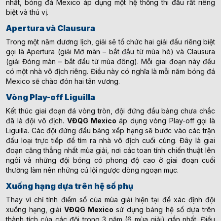
nhất, bóng đá Mexico áp dụng một hệ thống thi đấu rất riêng
biệt và thú vị.
Apertura và Clausura
Trong một năm dương lịch, giải sẽ tổ chức hai giải đấu riêng biệt
gọi là Apertura (giải Mở màn – bắt đầu từ mùa hè) và Clausura
(giải Đóng màn – bắt đầu từ mùa đông). Mỗi giai đoạn này đều
có một nhà vô địch riêng. Điều này có nghĩa là mỗi năm bóng đá
Mexico sẽ chào đón hai tân vương.
Vòng Play-off Liguilla
Kết thúc giai đoạn đá vòng tròn, đội đứng đầu bảng chưa chắc
đã là đội vô địch.
VĐQG Mexico
áp dụng vòng Play-off gọi là
Liguilla. Các đội đứng đầu bảng xếp hạng sẽ bước vào các trận
đấu loại trực tiếp để tìm ra nhà vô địch cuối cùng. Đây là giai
đoạn căng thẳng nhất mùa giải, nơi các toan tính chiến thuật lên
ngôi và những đội bóng có phong độ cao ở giai đoạn cuối
thường làm nên những cú lội ngược dòng ngoạn mục.
Xuống hạng dựa trên hệ số phụ
Thay vì chỉ tính điểm số của mùa giải hiện tại để xác định đội
xuống hạng, giải
VĐQG Mexico
sử dụng bảng hệ số dựa trên
thành tích của các đội trong 3 năm (6 mùa giải) gần nhất. Điều