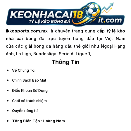
ikkosports.com.mx
là chuyên trang cung cấp
tỷ lệ kèo
nhà cái
bóng đá trực tuyến hàng đầu tại Việt Nam
của các giải bóng đá hàng đầu thế giới như Ngoại Hạng
Anh, La Liga, Bundesliga, Serie A, Ligue 1,....
Thông Tin
Về Chúng Tôi
Chính Sách Bảo Mật
Điều Khoản Sử Dụng
Chơi có trách nhiệm
Quyền riêng tư
Tổng Biên Tập :
Hoàng Nam