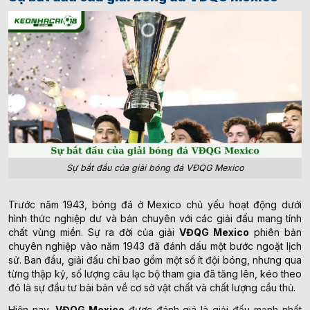
Sự bắt đầu của giải bóng đá VĐQG Mexico
Trước năm 1943, bóng đá ở Mexico chủ yếu hoạt động dưới
hình thức nghiệp dư và bán chuyên với các giải đấu mang tính
chất vùng miền. Sự ra đời của giải
VĐQG Mexico
phiên bản
chuyên nghiệp vào năm 1943 đã đánh dấu một bước ngoặt lịch
sử. Ban đầu, giải đấu chỉ bao gồm một số ít đội bóng, nhưng qua
từng thập kỷ, số lượng câu lạc bộ tham gia đã tăng lên, kéo theo
đó là sự đầu tư bài bản về cơ sở vật chất và chất lượng cầu thủ.
Hiện nay,
VĐQG Mexico
được đánh giá là giải đấu mạnh nhất