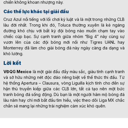
chiến không khoan nhượng này.
Các thế lực khác tại giải đấu
Cruz Azul nổi tiếng với lối chơi kỷ luật và là một trong những CLB
lâu đời nhất. Trong khi đó, Toluca thường xuyên là kẻ ngáng
đường khó chịu với bất kỳ đội bóng nào muốn chạm tay vào
chiếc cúp bạc. Sự cạnh tranh giữa nhóm “Big 4” này cùng sự
vươn lên của các đội bóng mới nổi như Tigres UANL hay
Monterrey đã làm cho giải bóng đá này ngày càng đa dạng và
khó lường.
Lời kết
VĐQG Mexico
là một giải đấu đầy màu sắc, giàu tính cạnh tranh
và sở hữu những nét độc đáo riêng biệt về thể thức thi đấu. Từ
hệ thống Apertura – Clausura, vòng Liguilla kịch tính cho đến sự
hận thù truyền kiếp giữa các CLB lớn, tất cả tạo nên một bức
tranh bóng đá sống động. Dù bạn là một người hâm mộ bóng đá
lâu năm hay chỉ mới bắt đầu tìm hiểu, việc theo dõi Liga MX chắc
chắn sẽ mang lại những trải nghiệm cảm xúc khó quên.