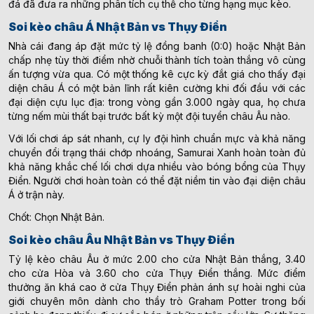
đá đã đưa ra những phân tích cụ thể cho từng hạng mục kèo.
Soi kèo châu Á Nhật Bản vs Thụy Điển
Nhà cái đang áp đặt mức tỷ lệ đồng banh (0:0) hoặc Nhật Bản
chấp nhẹ tùy thời điểm nhờ chuỗi thành tích toàn thắng vô cùng
ấn tượng vừa qua. Có một thống kê cực kỳ đắt giá cho thấy đại
diện châu Á có một bản lĩnh rất kiên cường khi đối đầu với các
đại diện cựu lục địa: trong vòng gần 3.000 ngày qua, họ chưa
từng nếm mùi thất bại trước bất kỳ một đội tuyển châu Âu nào.
Với lối chơi áp sát nhanh, cự ly đội hình chuẩn mực và khả năng
chuyển đổi trạng thái chớp nhoáng, Samurai Xanh hoàn toàn đủ
khả năng khắc chế lối chơi dựa nhiều vào bóng bổng của Thụy
Điển. Người chơi hoàn toàn có thể đặt niềm tin vào đại diện châu
Á ở trận này.
Chốt: Chọn Nhật Bản.
Soi kèo châu Âu Nhật Bản vs Thụy Điển
Tỷ lệ kèo châu Âu ở mức 2.00 cho cửa Nhật Bản thắng, 3.40
cho cửa Hòa và 3.60 cho cửa Thụy Điển thắng. Mức điểm
thưởng ăn khá cao ở cửa Thụy Điển phản ánh sự hoài nghi của
giới chuyên môn dành cho thầy trò Graham Potter trong bối