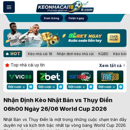
Bỏ
qua
nội
Xem bóng
Cược ngay
dung
🔥
HOT
Kèo nhà cái 18
Nhận định kèo nhà cái
KQBD
Kèo bóng
Top nhà cái uy tín
Xem tất cả
Nhận Định Kèo Nhật Bản vs Thụy Điển
06h00 Ngày 26/06 World Cup 2026
Nhật Bản vs Thụy Điển là một trong những cuộc chạm trán đầy
duyên nợ và kịch tính bậc nhất tại vòng bảng World Cup 2026.