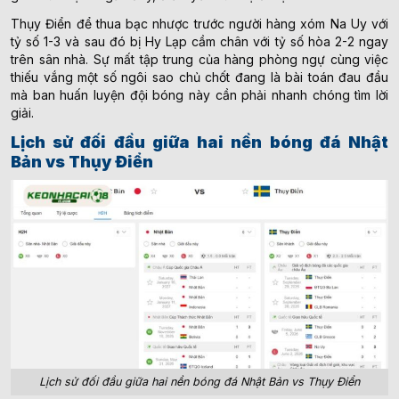
Thụy Điển để thua bạc nhược trước người hàng xóm Na Uy với
tỷ số 1-3 và sau đó bị Hy Lạp cầm chân với tỷ số hòa 2-2 ngay
trên sân nhà. Sự mất tập trung của hàng phòng ngự cùng việc
thiếu vắng một số ngôi sao chủ chốt đang là bài toán đau đầu
mà ban huấn luyện đội bóng này cần phải nhanh chóng tìm lời
giải.
Lịch sử đối đầu giữa hai nền bóng đá Nhật
Bản vs Thụy Điển
Lịch sử đối đầu giữa hai nền bóng đá Nhật Bản vs Thụy Điển