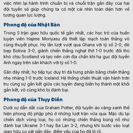
việc nhìn lại hành trình chuẩn bị và chuỗi trận gần đây của hai
đội tuyển sẽ giúp chúng ta có một cái nhìn toàn diện hơn về
tương quan lực lượng.
Phong độ của Nhật Bản
Trong 5 trận giao hữu quốc tế gần nhất, các học trò của huấn
luyện viên Hajime Moriyasu đã thiết lập mạch toàn thắng vô
cùng thuyết phục. Họ lần lượt vượt qua Ghana với tỷ số 2-0, đè
bẹp Bolivia 3-0, giành chiến thắng nghẹt thở 1-0 trước đối thủ
khó chịu Scotland và tạo nên cơn địa chấn khi hạ gục đội tuyển
Anh ngay trên sân khách với tỷ số 1-0.
Gần đây nhất, họ tiếp tục duy trì đà hưng phấn bằng chiến thắng
nhẹ nhàng 1-0 trước Iceland. Hệ thống chiến thuật vận hành trơn
tru cùng sự gắn kết giữa các tuyến đang biến họ thành một khối
gắn kết, vô cùng khó bị đánh bại.
Phong độ của Thụy Điển
Dưới sự dẫn dắt của Graham Potter, đội tuyển áo vàng-xanh thể
hiện phong độ phập phù ở những lượt trận vừa qua. Mặc dù tại
chiến dịch vòng loại, họ có những chiến thắng bùng nổ như
đánh bại Ukraine 3-1 hay Ba Lan 3-2, nhưng khi bước vào loạt
giao hữu cọ xát gần đây, điểm yếu của họ đã lộ rõ.